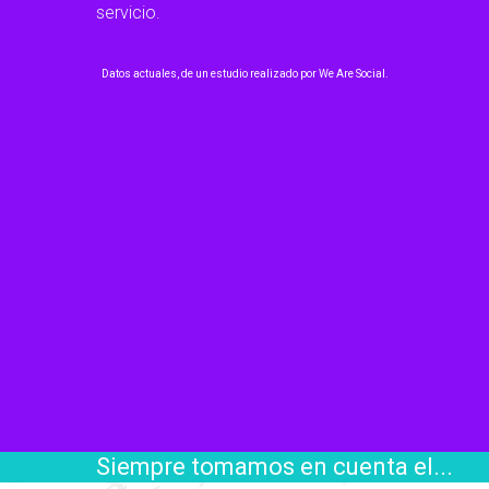
servicio.
Datos actuales, de un estudio realizado por We Are Social.
Siempre tomamos en cuenta el...