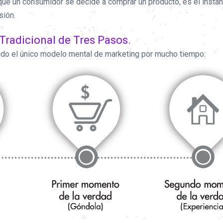
 que un consumidor se decide a comprar un producto, es el instan
sión.
radicional de Tres Pasos.
ido el único modelo mental de marketing por mucho tiempo: