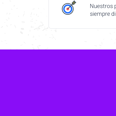
Nuestros 
siempre dir