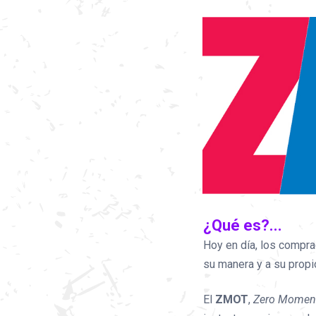
¿Qué es?...
Hoy en día, los compra
su manera y a su propi
El
ZMOT
,
Zero Moment