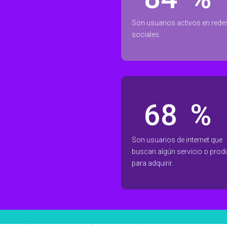
Son usuarios activos en rede
sociales.
76
%
Son usuarios de internet que
buscan algún servicio o prod
para adquirir.