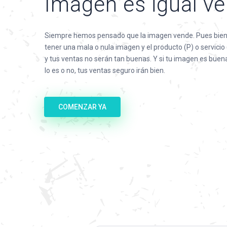
Imagen es igual v
Siempre hemos pensado que la imagen vende. Pues bien
tener una mala o nula imagen y el producto (P) o servicio
y tus ventas no serán tan buenas. Y si tu imagen es buena
lo es o no, tus ventas seguro irán bien.
COMENZAR YA