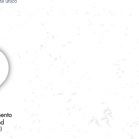
te único