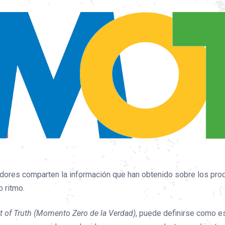
dores comparten la información que han obtenido sobre los prod
o ritmo.
 of Truth (Momento Zero de la Verdad)
, puede definirse como e