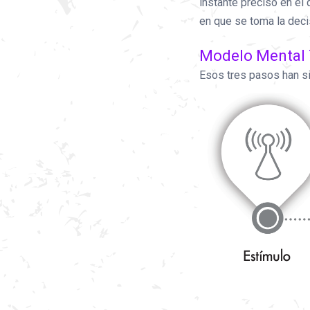
instante preciso en el
en que se toma la deci
Modelo Mental T
Esos tres pasos han s