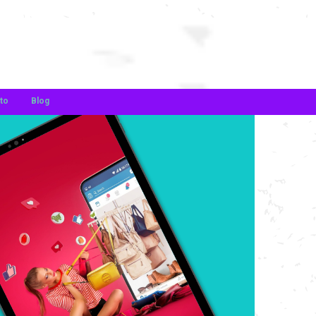
to
Blog