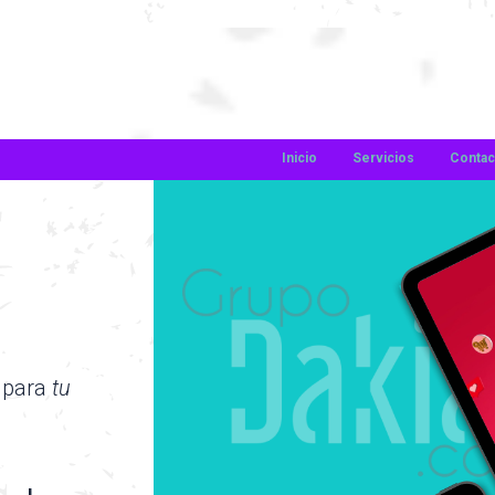
Inicio
Servicios
Contac
 para
tu