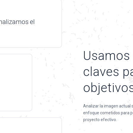
nalizamos el
Usamos 
claves pa
objetivo
Analizar la imagen actual s
enfoque cometidos para p
proyecto efectivo.